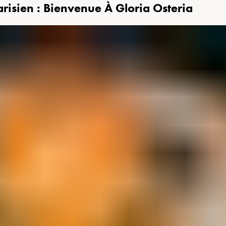
sien : Bienvenue À Gloria Osteria