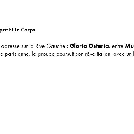
rit Et Le Corps
adresse sur la Rive Gauche :
Gloria Osteria
, entre
Mu
parisienne, le groupe poursuit son rêve italien, avec un l