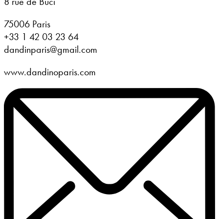
8 rue de Buci
75006 Paris
+33 1 42 03 23 64
dandinparis@gmail.com
www.dandinoparis.com