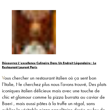
Découvrez L’excellence Culinaire Dans Un Endroit Légendaire : Le
Restaurant Laurent Paris
Vous chercher un restaurant italien où ça sent bon
l’Italie, Ne cherchez plus nous l’avons trouvé, Des plats
iconiques italien délicieux mais avec une touche de
chic et glamour comme la pizza burrata au caviar de
Baeri , mais aussi pâtes à la truffe un régal, sans
oublier la véritable pizza napolitaine dorée au feu de