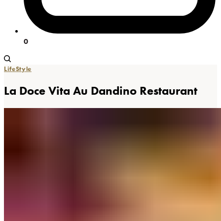
0
LifeStyle
La Doce Vita Au Dandino Restaurant