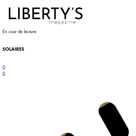
En cour de lecture
SOLAIRES
0
0