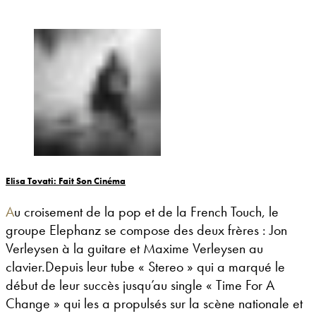
Elisa Tovati: Fait Son Cinéma
Au croisement de la pop et de la French Touch, le
groupe Elephanz se compose des deux frères : Jon
Verleysen à la guitare et Maxime Verleysen au
clavier.Depuis leur tube « Stereo » qui a marqué le
début de leur succès jusqu’au single « Time For A
Change » qui les a propulsés sur la scène nationale et