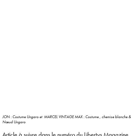
JON : Costume Ungaro et MARCEL VINTAGE MAX : Costume , chemise blanche &
Nœud Ungaro
Article à suivre dans le numéro du Libertys Magazine…