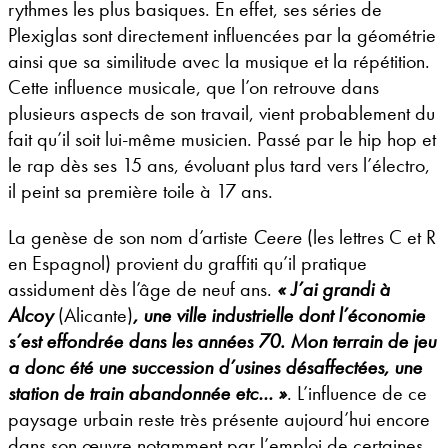
rythmes les plus basiques. En effet, ses séries de
Plexiglas sont directement influencées par la géométrie
ainsi que sa similitude avec la musique et la répétition.
Cette influence musicale, que l’on retrouve dans
plusieurs aspects de son travail, vient probablement du
fait qu’il soit lui-même musicien. Passé par le hip hop et
le rap dès ses 15 ans, évoluant plus tard vers l’électro,
il peint sa première toile à 17 ans.
La genèse de son nom d’artiste
Ceere
(les lettres C et R
en Espagnol) provient du graffiti qu’il pratique
assidument dès l’âge de neuf ans.
« J’ai grandi à
Alcoy
(Alicante)
, une ville industrielle dont l’économie
s’est effondrée dans les années 70. Mon terrain de jeu
a donc été une succession d’usines désaffectées, une
station de train abandonnée etc… »
. L’influence de ce
paysage urbain reste très présente aujourd’hui encore
dans son œuvre notamment par l’emploi de certaines