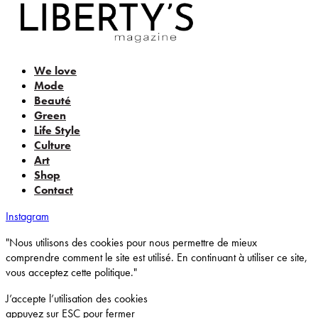
We love
Mode
Beauté
Green
Life Style
Culture
Art
Shop
Contact
Instagram
"Nous utilisons des cookies pour nous permettre de mieux
comprendre comment le site est utilisé. En continuant à utiliser ce site,
vous acceptez cette politique."
J’accepte l’utilisation des cookies
appuyez sur ESC pour fermer