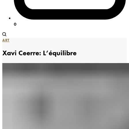
0
ART
Xavi Ceerre: L’équilibre