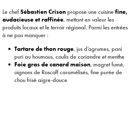
Le chef
Sébastien Crison
propose une cuisine
fine,
audacieuse et raffinée
, mettant en valeur les
produits locaux et le terroir régional. Parmi les entrées
à ne pas manquer :
Tartare de thon rouge
, jus d’agrumes, pani
puri au houmous, coulis de coriandre et menthe
Foie gras de canard maison
, magret fumé,
oignons de Roscoff caramélisés, fine purée de
chou frisé aigre-douce