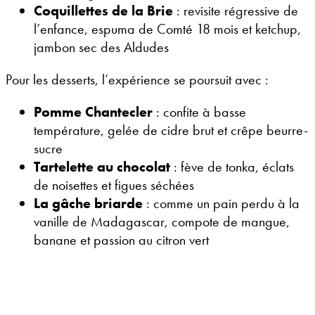
Coquillettes de la Brie
: revisite régressive de
l’enfance, espuma de Comté 18 mois et ketchup,
jambon sec des Aldudes
Pour les desserts, l’expérience se poursuit avec :
Pomme Chantecler
: confite à basse
température, gelée de cidre brut et crêpe beurre-
sucre
Tartelette au chocolat
: fève de tonka, éclats
de noisettes et figues séchées
La gâche briarde
: comme un pain perdu à la
vanille de Madagascar, compote de mangue,
banane et passion au citron vert