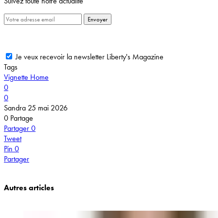
Suivez toute notre actualité
Envoyer
Je veux recevoir la newsletter Liberty's Magazine
Tags
Vignette Home
0
0
Sandra
25 mai 2026
0
Partage
Partager
0
Tweet
Pin
0
Partager
Autres articles