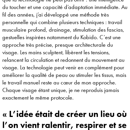
du toucher et une capacité d’adaptation immédiate. Au
fil des années, j’ai développé une méthode très
personnelle qui combine plusieurs techniques : travail
musculaire profond, drainage, stimulation des fascias,
gestuelles inspirées notamment du Kobido. C’est une
approche très précise, presque architecturale du
visage. Les mains sculptent, libèrent les tensions,
relancent la circulation et redonnent du mouvement au
visage. La technologie peut venir en complément pour
améliorer la qualité de peau ou stimuler les tissus, mais
le travail manuel reste au cœur de mon approche.
Chaque visage étant unique, je ne reproduis jamais
exactement le même protocole.
« L’idée était de créer un lieu où
l’on vient ralentir, respirer et se