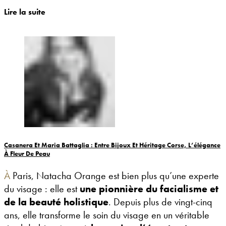
Lire la suite
Casanera Et Maria Battaglia : Entre Bijoux Et Héritage Corse, L’élégance
À Fleur De Peau
À Paris, Natacha Orange est bien plus qu’une experte
du visage : elle est
une pionnière du facialisme et
de la beauté holistique
. Depuis plus de vingt-cinq
ans, elle transforme le soin du visage en un véritable