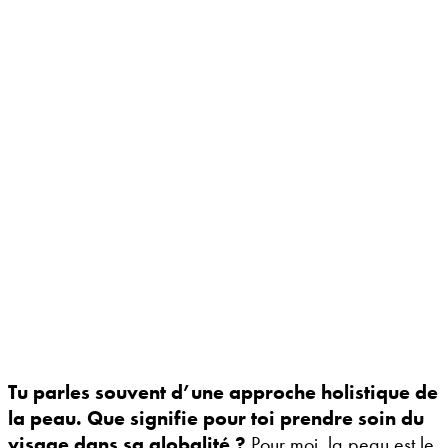
Tu parles souvent d’une approche holistique de
la peau. Que signifie pour toi prendre soin du
visage dans sa globalité ?
Pour moi, la peau est le