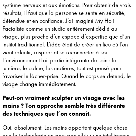
système nerveux et aux émotions. Pour obtenir de vrais
résultats, il faut que la personne se sente en sécurité,
détendue et en confiance. J’ai imaginé My Holi
Facialiste comme un studio entièrement dédié au
visage, plus proche d’un espace d’expertise que d’un
institut traditionnel. L’idée était de créer un lieu où l’on
vient ralentir, respirer et se reconnecter à soi.
L’environnement fait partie intégrante du soin : la
lumière, le calme, les matières, tout est pensé pour
favoriser le lâcher-prise. Quand le corps se détend, le
visage change immédiatement.
Peut-on vraiment sculpter un visage avec les
mains ? Ton approche semble très différente
des techniques que l’on connaît.
Oui, absolument. Les mains apportent quelque chose
que la technologie ne peut pas offrir : une intelligence