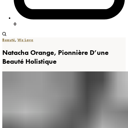
0
Beauté
,
We Love
Natacha Orange, Pionnière D’une
Beauté Holistique