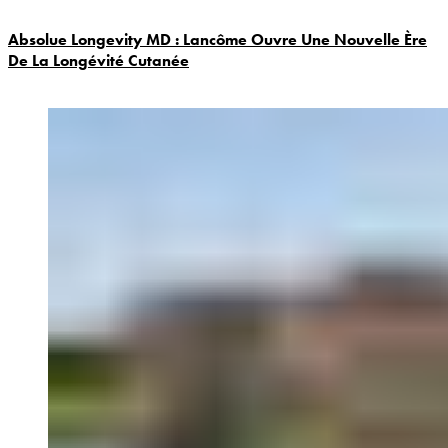
Absolue Longevity MD : Lancôme Ouvre Une Nouvelle Ère
De La Longévité Cutanée