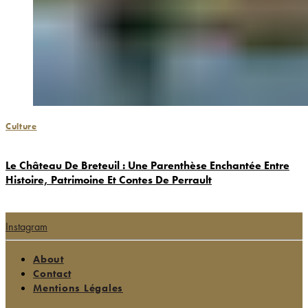
Culture
Le Château De Breteuil : Une Parenthèse Enchantée Entre
Histoire, Patrimoine Et Contes De Perrault
Instagram
About
Contact
Mentions Légales